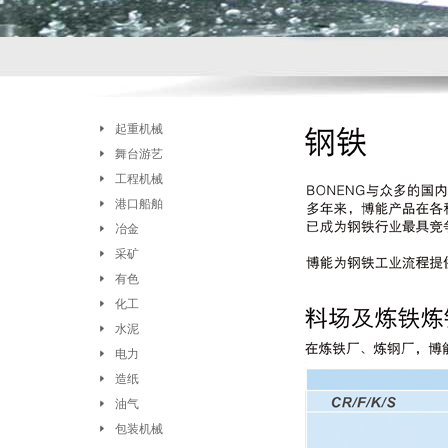
起重机械
舞台游艺
工程机械
港口船舶
冶金
采矿
有色
化工
水泥
电力
造纸
油气
包装机械