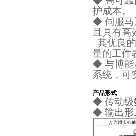
◆ 高可
护成本。
◆ 伺服
且具有高
其优良的
量的工件
◆ 与博能
系统，可
产品形式
◆ 传动级
◆ 输出形