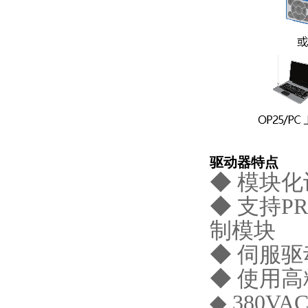
驱动器特点
◆ 模块
◆ 支持P
制模块
◆ 伺服驱
◆ 使用
◆ 380