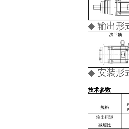
◆ 输出形
◆ 安装
技术参数