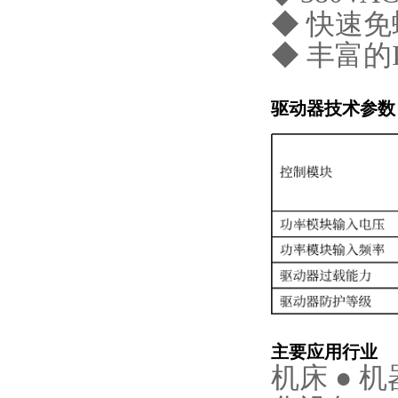
◆ 快速
◆ 丰富
驱动器技术参数
主要应用行业
机床
●
机