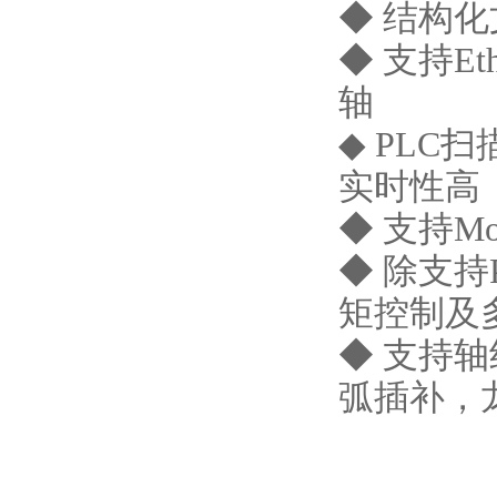
◆ 结构
◆ 支持E
轴
◆ PLC
实时性高
◆ 支持Mod
◆ 除支
矩控制及
◆ 支持
弧插补，