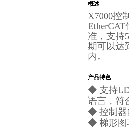
概述
X7000
EtherC
准，支持5
期可以达到
内。
产品特色
◆ 支持LD
语言，符合I
◆ 控制
◆ 梯形