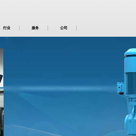
行业
服务
公司