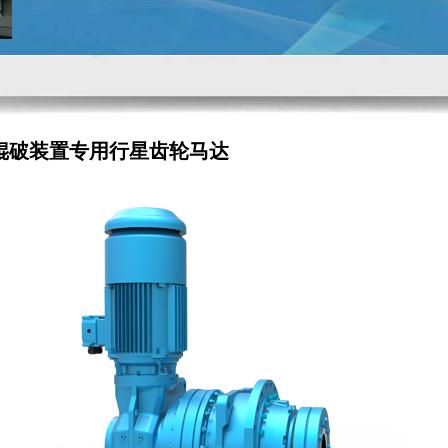
辊破装置专用行星齿轮马达